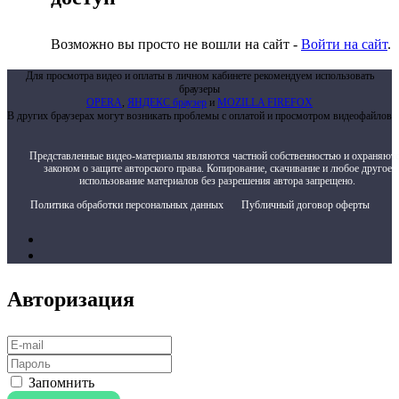
Возможно вы просто не вошли на сайт -
Войти на сайт
.
Для просмотра видео и оплаты в личном кабинете рекомендуем использовать
браузеры
OPERA
,
ЯНДЕКС браузер
и
MOZILLA FIREFOX
В других браузерах могут возникать проблемы с оплатой и просмотром видеофайлов
Представленные видео-материалы являются частной собственностью и охраняют
законом о защите авторского права. Копирование, скачивание и любое другое
использование материалов без разрешения автора запрещено.
Политика обработки персональных данных
Публичный договор оферты
Авторизация
Запомнить